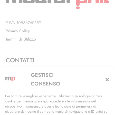
P.IVA 10536760159
Privacy Policy
Termini di Utilizzo
CONTATTI
Via Alfieri, 27 - Trezzano Sul Naviglio (MI)
GESTISCI
+39 02 4846 3155
CONSENSO
+39 02 4846 3148
Per fornire le migliori esperienze, utilizziamo tecnologie come i
cookie per memorizzare e/o accedere alle informazioni del
info@masterphil.it
dispositivo. Il consenso a queste tecnologie ci permetterà di
elaborare dati come il comportamento di navigazione o ID unici su