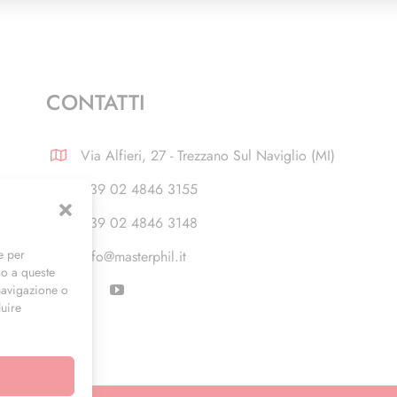
CONTATTI
Via Alfieri, 27 - Trezzano Sul Naviglio (MI)
+39 02 4846 3155
+39 02 4846 3148
e per
info@masterphil.it
so a queste
navigazione o
luire