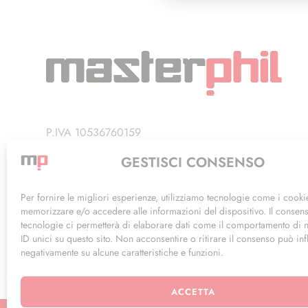
P.IVA 10536760159
Privacy Policy
GESTISCI CONSENSO
Termini di Utilizzo
Per fornire le migliori esperienze, utilizziamo tecnologie come i cooki
memorizzare e/o accedere alle informazioni del dispositivo. Il consen
tecnologie ci permetterà di elaborare dati come il comportamento di 
ID unici su questo sito. Non acconsentire o ritirare il consenso può inf
negativamente su alcune caratteristiche e funzioni.
ACCETTA