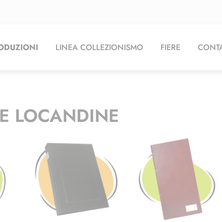
ODUZIONI
LINEA COLLEZIONISMO
FIERE
CONTA
 E LOCANDINE