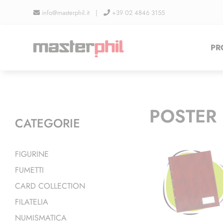
Salta
info@masterphil.it |
+39 02 4846 3155
al
contenuto
PR
POSTER
CATEGORIE
FIGURINE
FUMETTI
CARD COLLECTION
FILATELIA
NUMISMATICA