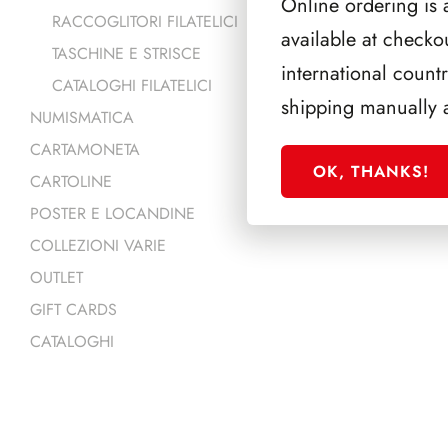
Online ordering is 
RACCOGLITORI FILATELICI
available at checko
TASCHINE E STRISCE
international count
CATALOGHI FILATELICI
shipping manually 
NUMISMATICA
CARTAMONETA
OK, THANKS!
CARTOLINE
POSTER E LOCANDINE
COLLEZIONI VARIE
OUTLET
GIFT CARDS
CATALOGHI