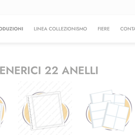
ODUZIONI
LINEA COLLEZIONISMO
FIERE
CONTA
ENERICI 22 ANELLI