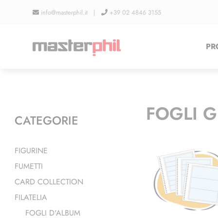
Salta
info@masterphil.it |
+39 02 4846 3155
al
contenuto
PR
FOGLI G
CATEGORIE
FIGURINE
FUMETTI
CARD COLLECTION
FILATELIA
FOGLI D'ALBUM