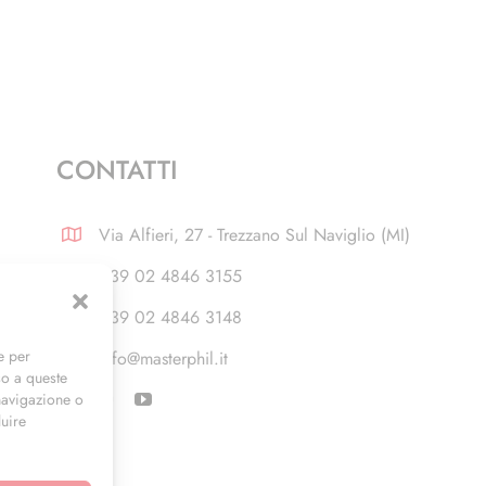
CONTATTI
Via Alfieri, 27 - Trezzano Sul Naviglio (MI)
+39 02 4846 3155
+39 02 4846 3148
e per
info@masterphil.it
so a queste
navigazione o
luire