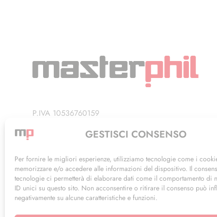
P.IVA 10536760159
Privacy Policy
GESTISCI CONSENSO
Termini di Utilizzo
Per fornire le migliori esperienze, utilizziamo tecnologie come i cooki
memorizzare e/o accedere alle informazioni del dispositivo. Il consen
tecnologie ci permetterà di elaborare dati come il comportamento di 
ID unici su questo sito. Non acconsentire o ritirare il consenso può inf
negativamente su alcune caratteristiche e funzioni.