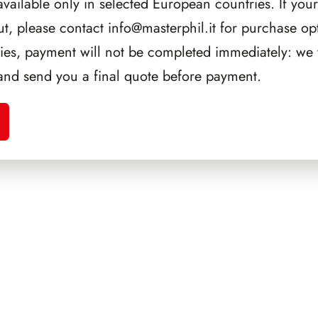
available only in selected European countries. If your
ut, please contact
info@masterphil.it
for purchase opt
ries, payment will not be completed immediately: we w
and send you a final quote before payment.