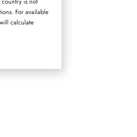
 country is not
ions. For available
ill calculate