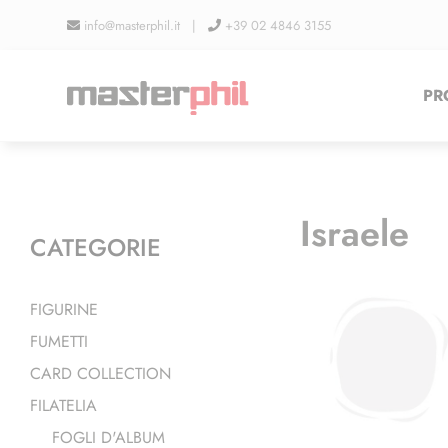
Salta
info@masterphil.it |
+39 02 4846 3155
al
contenuto
PR
Israele
CATEGORIE
FIGURINE
FUMETTI
CARD COLLECTION
FILATELIA
FOGLI D'ALBUM