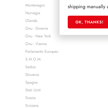
Montenegro
shipping manually 
Norvegia
Olanda
OK, THANKS!
Onu - Ginevra
Onu - New York
Onu - Vienna
Parlamento Europeo
S.M.O.M.
Serbia
Slovenia
Spagna
Stati Uniti
Svezia
Svizzera