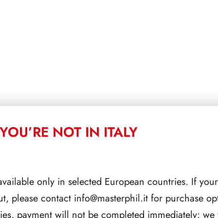
YOU’RE NOT IN ITALY
available only in selected European countries. If your
ut, please contact
info@masterphil.it
for purchase opt
ries, payment will not be completed immediately: we w