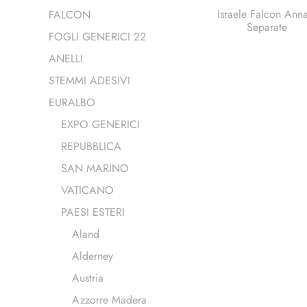
Israele Falcon Anna
FALCON
Separate
FOGLI GENERICI 22
ANELLI
STEMMI ADESIVI
EURALBO
EXPO GENERICI
REPUBBLICA
SAN MARINO
VATICANO
PAESI ESTERI
Aland
Alderney
Austria
Azzorre Madera