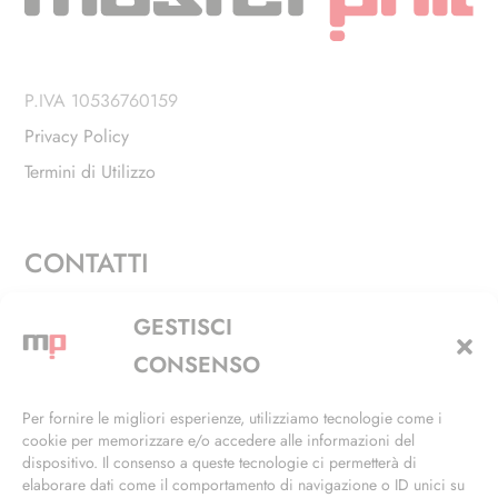
P.IVA 10536760159
Privacy Policy
Termini di Utilizzo
CONTATTI
Via Alfieri, 27 - Trezzano Sul Naviglio (MI)
GESTISCI
+39 02 4846 3155
CONSENSO
+39 02 4846 3148
Per fornire le migliori esperienze, utilizziamo tecnologie come i
cookie per memorizzare e/o accedere alle informazioni del
info@masterphil.it
dispositivo. Il consenso a queste tecnologie ci permetterà di
elaborare dati come il comportamento di navigazione o ID unici su