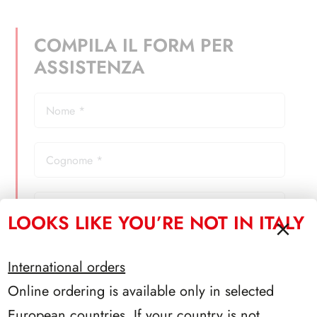
COMPILA IL FORM PER
ASSISTENZA
LOOKS LIKE YOU’RE NOT IN ITALY
International orders
Online ordering is available only in selected
Messaggio
*
European countries. If your country is not