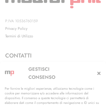
P.IVA 10536760159
Privacy Policy
Termini di Utilizzo
CONTATTI
Via Alfieri, 27 - Trezzano Sul Naviglio (MI)
GESTISCI
+39 02 4846 3155
CONSENSO
+39 02 4846 3148
Per fornire le migliori esperienze, utilizziamo tecnologie come i
cookie per memorizzare e/o accedere alle informazioni del
info@masterphil.it
dispositivo. Il consenso a queste tecnologie ci permetterà di
elaborare dati come il comportamento di navigazione o ID unici su