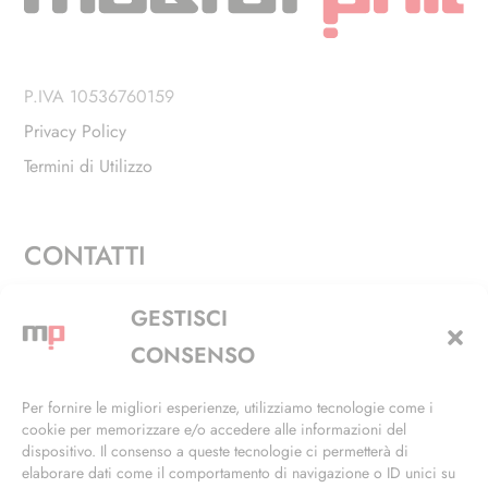
P.IVA 10536760159
Privacy Policy
Termini di Utilizzo
CONTATTI
Via Alfieri, 27 - Trezzano Sul Naviglio (MI)
GESTISCI
+39 02 4846 3155
CONSENSO
+39 02 4846 3148
Per fornire le migliori esperienze, utilizziamo tecnologie come i
cookie per memorizzare e/o accedere alle informazioni del
info@masterphil.it
dispositivo. Il consenso a queste tecnologie ci permetterà di
elaborare dati come il comportamento di navigazione o ID unici su