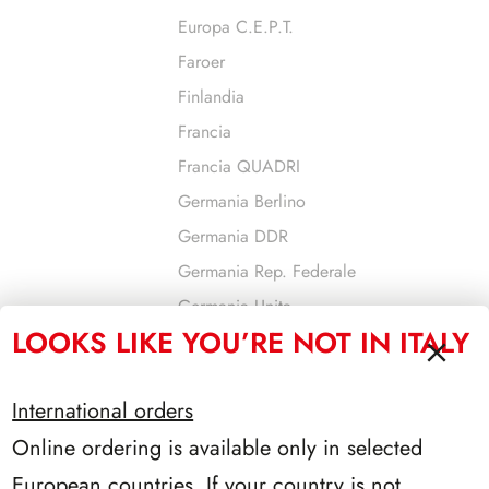
Europa C.E.P.T.
Faroer
Finlandia
Francia
Francia QUADRI
Germania Berlino
Germania DDR
Germania Rep. Federale
Germania Unita
LOOKS LIKE YOU’RE NOT IN ITALY
Gibilterra
Gran Bretagna
International orders
Grecia
Online ordering is available only in selected
Guernsey
Israele
European countries. If your country is not