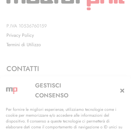
P.IVA 10536760159
Privacy Policy
Termini di Utilizzo
CONTATTI
Via Alfieri, 27 - Trezzano Sul Naviglio (MI)
GESTISCI
+39 02 4846 3155
CONSENSO
+39 02 4846 3148
Per fornire le migliori esperienze, utilizziamo tecnologie come i
cookie per memorizzare e/o accedere alle informazioni del
info@masterphil.it
dispositivo. Il consenso a queste tecnologie ci permetterà di
elaborare dati come il comportamento di navigazione o ID unici su