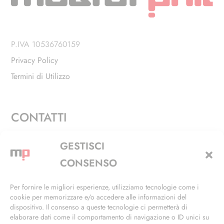
P.IVA 10536760159
Privacy Policy
Termini di Utilizzo
CONTATTI
Via Alfieri, 27 - Trezzano Sul Naviglio (MI)
GESTISCI
+39 02 4846 3155
CONSENSO
+39 02 4846 3148
Per fornire le migliori esperienze, utilizziamo tecnologie come i
cookie per memorizzare e/o accedere alle informazioni del
info@masterphil.it
dispositivo. Il consenso a queste tecnologie ci permetterà di
elaborare dati come il comportamento di navigazione o ID unici su