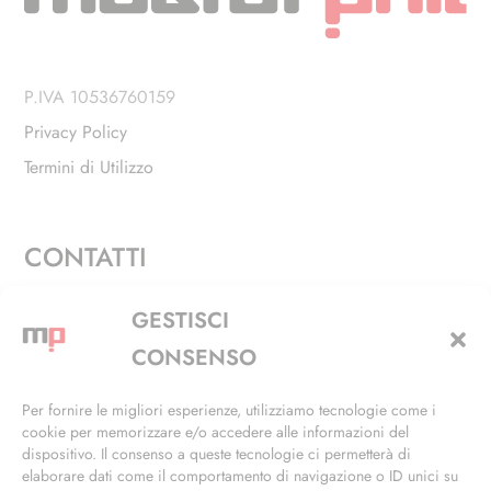
P.IVA 10536760159
Privacy Policy
Termini di Utilizzo
CONTATTI
Via Alfieri, 27 - Trezzano Sul Naviglio (MI)
GESTISCI
+39 02 4846 3155
CONSENSO
+39 02 4846 3148
Per fornire le migliori esperienze, utilizziamo tecnologie come i
cookie per memorizzare e/o accedere alle informazioni del
info@masterphil.it
dispositivo. Il consenso a queste tecnologie ci permetterà di
elaborare dati come il comportamento di navigazione o ID unici su