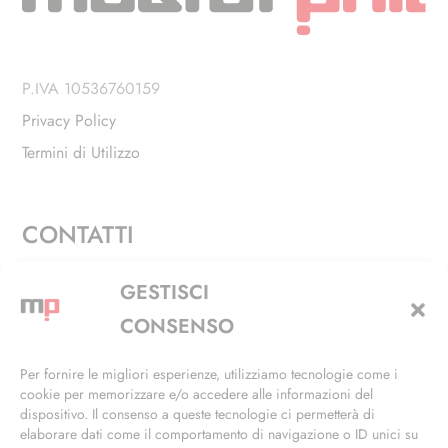
P.IVA 10536760159
Privacy Policy
Termini di Utilizzo
CONTATTI
Via Alfieri, 27 - Trezzano Sul Naviglio (MI)
GESTISCI
+39 02 4846 3155
CONSENSO
+39 02 4846 3148
Per fornire le migliori esperienze, utilizziamo tecnologie come i
cookie per memorizzare e/o accedere alle informazioni del
info@masterphil.it
dispositivo. Il consenso a queste tecnologie ci permetterà di
elaborare dati come il comportamento di navigazione o ID unici su