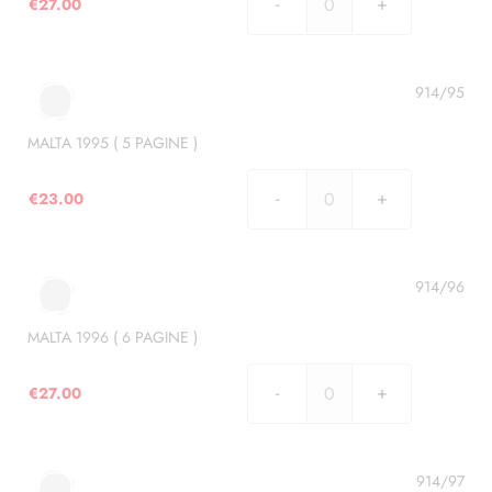
€
27.00
MALTA
1994
(
6
914/95
PAGINE
)
MALTA 1995 ( 5 PAGINE )
quantità
€
23.00
MALTA
1995
(
5
914/96
PAGINE
)
MALTA 1996 ( 6 PAGINE )
quantità
€
27.00
MALTA
1996
(
6
914/97