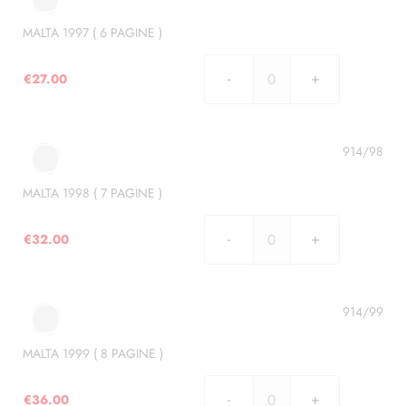
PAGINE
)
MALTA 1997 ( 6 PAGINE )
quantità
€
27.00
MALTA
1997
(
6
914/98
PAGINE
)
MALTA 1998 ( 7 PAGINE )
quantità
€
32.00
MALTA
1998
(
7
914/99
PAGINE
)
MALTA 1999 ( 8 PAGINE )
quantità
€
36.00