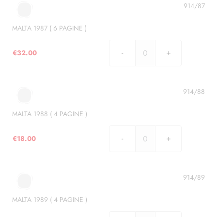
5
914/87
PAGINE
)
MALTA 1987 ( 6 PAGINE )
quantità
€
32.00
MALTA
1987
(
6
914/88
PAGINE
)
MALTA 1988 ( 4 PAGINE )
quantità
€
18.00
MALTA
1988
(
4
914/89
PAGINE
)
MALTA 1989 ( 4 PAGINE )
quantità