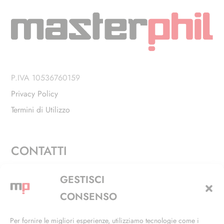
P.IVA 10536760159
Privacy Policy
Termini di Utilizzo
CONTATTI
Via Alfieri, 27 - Trezzano Sul Naviglio (MI)
GESTISCI
+39 02 4846 3155
CONSENSO
+39 02 4846 3148
Per fornire le migliori esperienze, utilizziamo tecnologie come i