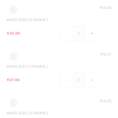
(
10
914/20
PAGINE
)
MALTA 2020 ( 8 PAGINE )
quantità
€
36.00
MALTA
2020
(
8
914/21
PAGINE
)
MALTA 2021 ( 6 PAGINE )
quantità
€
27.00
MALTA
2021
(
6
914/22
PAGINE
)
MALTA 2022 ( 8 PAGINE )