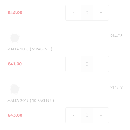
quantità
€
45.00
MALTA
2017
(
10
914/18
PAGINE
)
MALTA 2018 ( 9 PAGINE )
quantità
€
41.00
MALTA
2018
(
9
914/19
PAGINE
)
MALTA 2019 ( 10 PAGINE )
quantità
€
45.00
MALTA
2019