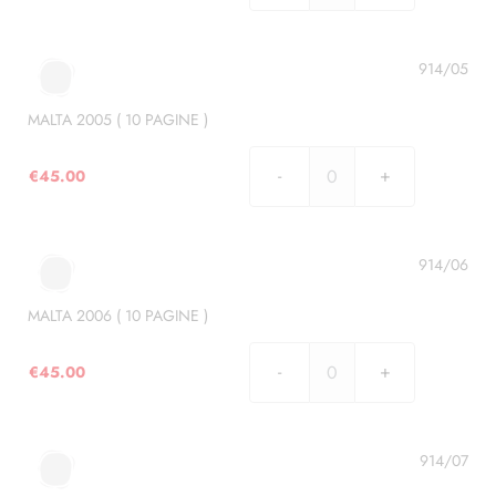
2004
(
8
914/05
PAGINE
)
MALTA 2005 ( 10 PAGINE )
quantità
€
45.00
MALTA
2005
(
10
914/06
PAGINE
)
MALTA 2006 ( 10 PAGINE )
quantità
€
45.00
MALTA
2006
(
10
914/07
PAGINE