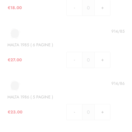
€
18.00
MALTA
1984
(
4
914/85
PAGINE
)
MALTA 1985 ( 6 PAGINE )
quantità
€
27.00
MALTA
1985
(
6
914/86
PAGINE
)
MALTA 1986 ( 5 PAGINE )
quantità
€
23.00
MALTA
1986
(