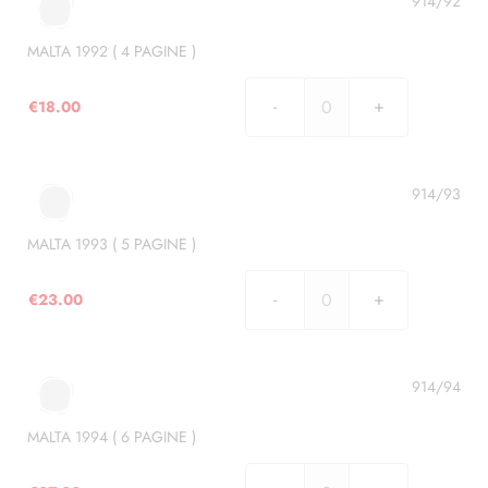
914/92
PAGINE
)
MALTA 1992 ( 4 PAGINE )
quantità
€
18.00
MALTA
1992
(
4
914/93
PAGINE
)
MALTA 1993 ( 5 PAGINE )
quantità
€
23.00
MALTA
1993
(
5
914/94
PAGINE
)
MALTA 1994 ( 6 PAGINE )
quantità