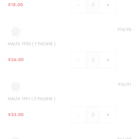
€
18.00
MALTA
1989
(
4
914/90
PAGINE
)
MALTA 1990 ( 7 PAGINE )
quantità
€
36.00
MALTA
1990
(
7
914/91
PAGINE
)
MALTA 1991 ( 5 PAGINE )
quantità
€
23.00
MALTA
1991
(
5