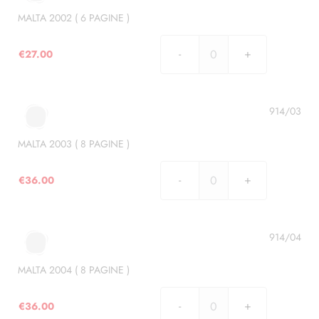
PAGINE
)
MALTA 2002 ( 6 PAGINE )
quantità
€
27.00
MALTA
2002
(
6
914/03
PAGINE
)
MALTA 2003 ( 8 PAGINE )
quantità
€
36.00
MALTA
2003
(
8
914/04
PAGINE
)
MALTA 2004 ( 8 PAGINE )
quantità
€
36.00
MALTA