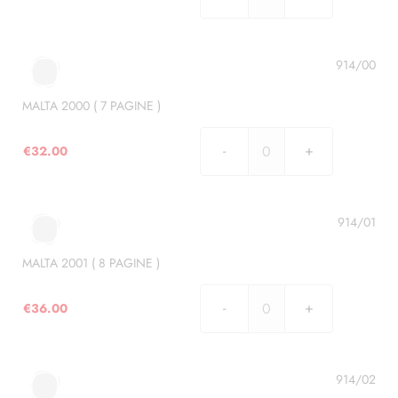
MALTA
1999
(
8
914/00
PAGINE
)
MALTA 2000 ( 7 PAGINE )
quantità
€
32.00
MALTA
2000
(
7
914/01
PAGINE
)
MALTA 2001 ( 8 PAGINE )
quantità
€
36.00
MALTA
2001
(
8
914/02