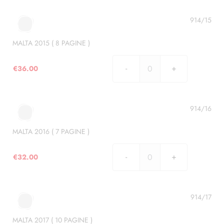
(
10
914/15
PAGINE
)
MALTA 2015 ( 8 PAGINE )
quantità
€
36.00
MALTA
2015
(
8
914/16
PAGINE
)
MALTA 2016 ( 7 PAGINE )
quantità
€
32.00
MALTA
2016
(
7
914/17
PAGINE
)
MALTA 2017 ( 10 PAGINE )