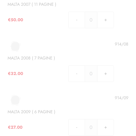
)
MALTA 2007 ( 11 PAGINE )
quantità
€
50.00
MALTA
2007
(
11
914/08
PAGINE
)
MALTA 2008 ( 7 PAGINE )
quantità
€
32.00
MALTA
2008
(
7
914/09
PAGINE
)
MALTA 2009 ( 6 PAGINE )
quantità
€
27.00
MALTA