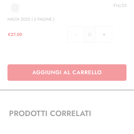
7
914/25
PAGINE
)
MALTA 2025 ( 6 PAGINE )
quantità
€
27.00
MALTA
2025
(
6
PAGINE
AGGIUNGI AL CARRELLO
)
quantità
PRODOTTI CORRELATI