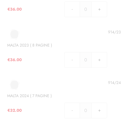
quantità
€
36.00
MALTA
2022
(
8
914/23
PAGINE
)
MALTA 2023 ( 8 PAGINE )
quantità
€
36.00
MALTA
2023
(
8
914/24
PAGINE
)
MALTA 2024 ( 7 PAGINE )
quantità
€
32.00
MALTA
2024
(