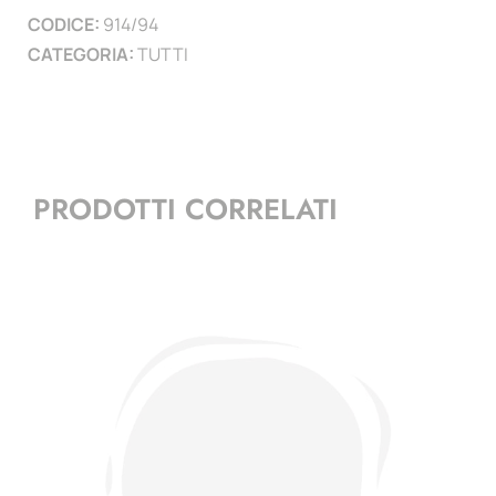
CODICE:
914/94
)
CATEGORIA:
TUTTI
quantità
PRODOTTI CORRELATI