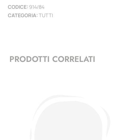
CODICE:
914/84
)
CATEGORIA:
TUTTI
quantità
PRODOTTI CORRELATI