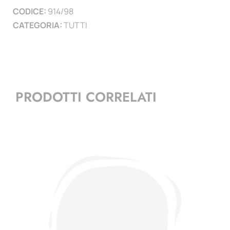
CODICE:
914/98
)
CATEGORIA:
TUTTI
quantità
PRODOTTI CORRELATI