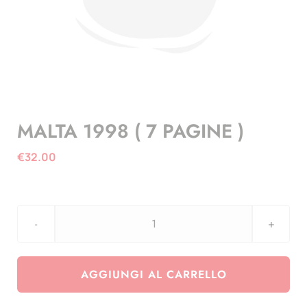
MALTA 1998 ( 7 PAGINE )
€
32.00
MALTA
1998
(
AGGIUNGI AL CARRELLO
7
PAGINE