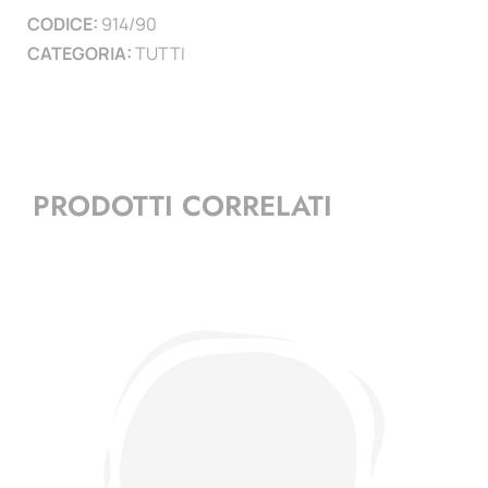
CODICE:
914/90
)
CATEGORIA:
TUTTI
quantità
PRODOTTI CORRELATI