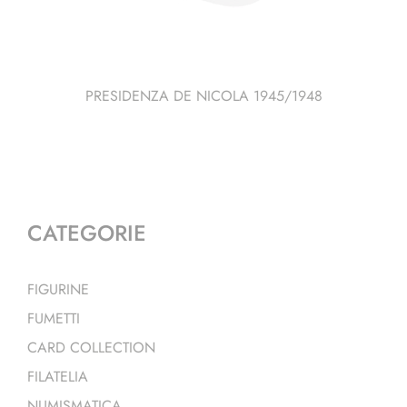
PRESIDENZA DE NICOLA 1945/1948
CATEGORIE
FIGURINE
FUMETTI
CARD COLLECTION
FILATELIA
NUMISMATICA