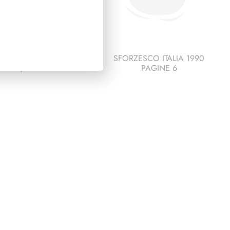
IDENZA EINAUDI
SFORZESCO ITALIA 1990
1948/1955
PAGINE 6