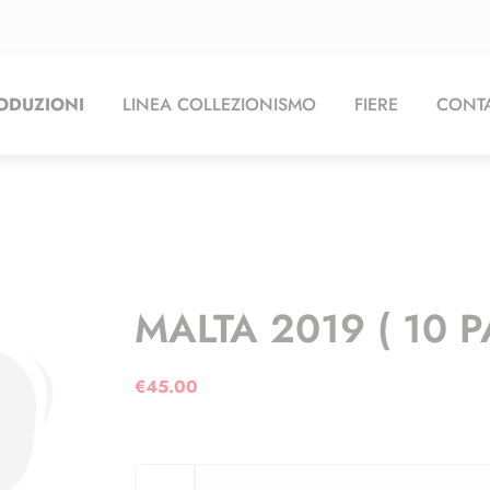
ODUZIONI
LINEA COLLEZIONISMO
FIERE
CONTA
MALTA 2019 ( 10 P
€
45.00