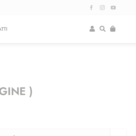
TTI
GINE )