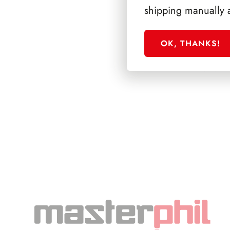
shipping manually 
OK, THANKS!
SFORZESCO ITALI
PAGINE 4