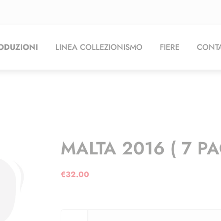
ODUZIONI
LINEA COLLEZIONISMO
FIERE
CONTA
MALTA 2016 ( 7 PA
€
32.00