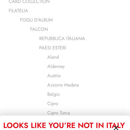
CARD COLLECTION
FILATELIA
FOGLI D'ALBUM
FALCON
REPUBBLICA ITALIANA
PAESI ESTERI
Aland
Alderney
Austria
Azzorre Madera
Belgio
Cipro
Cipro Turca
Croazia
LOOKS LIKE YOU’RE NOT IN ITALY