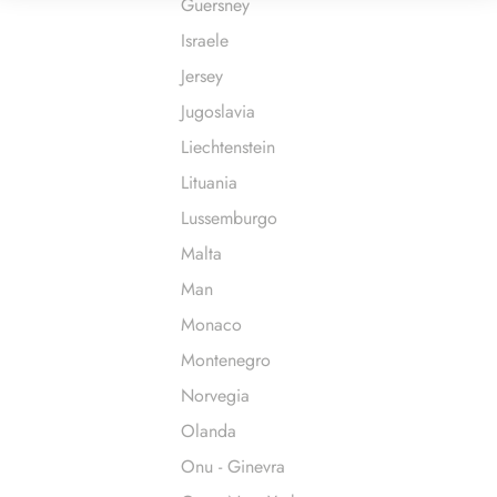
Guersney
Israele
Jersey
Jugoslavia
Liechtenstein
Lituania
Lussemburgo
Malta
Man
Monaco
Montenegro
Norvegia
Olanda
Onu - Ginevra