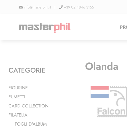
Salta
info@masterphil.it |
+39 02 4846 3155
al
contenuto
PR
Olanda
CATEGORIE
FIGURINE
FUMETTI
CARD COLLECTION
FILATELIA
FOGLI D'ALBUM