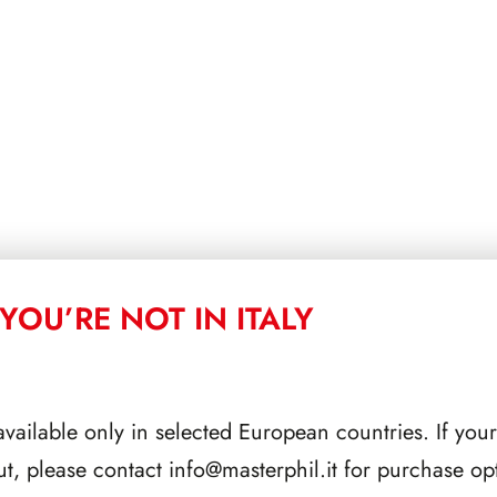
YOU’RE NOT IN ITALY
available only in selected European countries. If your
ut, please contact
info@masterphil.it
for purchase opt