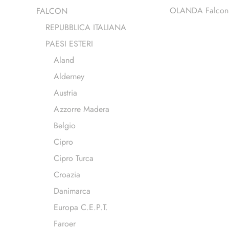
OLANDA Falcon
FALCON
REPUBBLICA ITALIANA
PAESI ESTERI
Aland
Alderney
Austria
Azzorre Madera
Belgio
Cipro
Cipro Turca
Croazia
Danimarca
Europa C.E.P.T.
Faroer