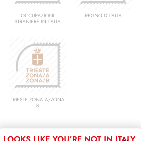
OCCUPAZIONI
REGNO D’ITALIA
STRANIERE IN ITALIA
TRIESTE ZONA A/ZONA
B
LOOKS LIKE YOU’RE NOT IN ITALY