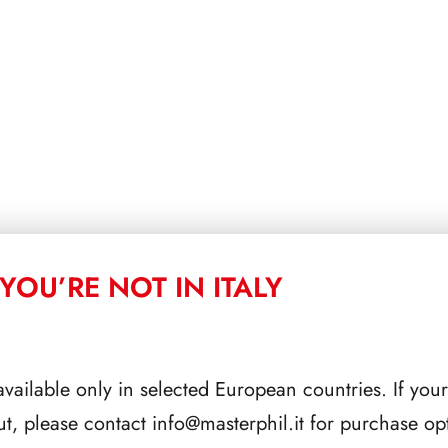
YOU’RE NOT IN ITALY
available only in selected European countries. If your
ut, please contact
info@masterphil.it
for purchase opt