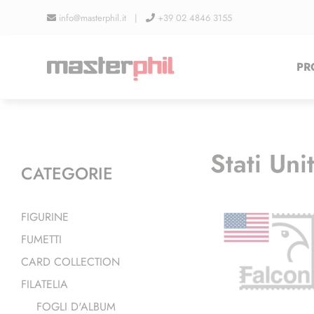
Salta
info@masterphil.it |
+39 02 4846 3155
al
contenuto
PR
Stati Unit
CATEGORIE
FIGURINE
FUMETTI
CARD COLLECTION
FILATELIA
FOGLI D'ALBUM