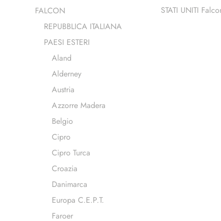
STATI UNITI Falco
FALCON
REPUBBLICA ITALIANA
PAESI ESTERI
Aland
Alderney
Austria
Azzorre Madera
Belgio
Cipro
Cipro Turca
Croazia
Danimarca
Europa C.E.P.T.
Faroer