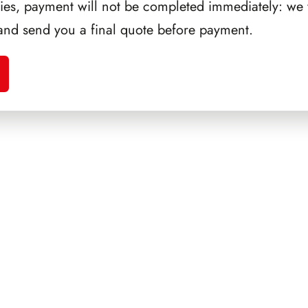
ries, payment will not be completed immediately: we w
and send you a final quote before payment.