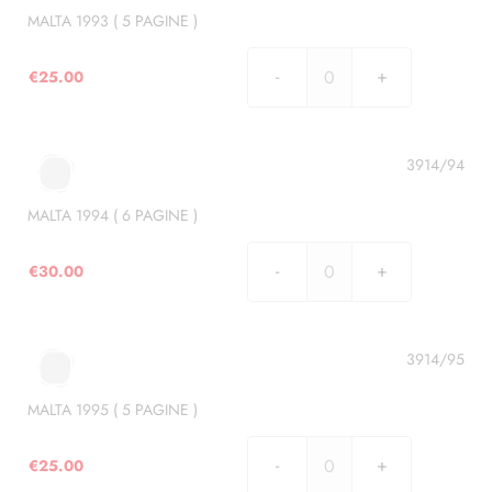
)
MALTA 1993 ( 5 PAGINE )
quantità
€
25.00
MALTA
1993
(
5
3914/94
PAGINE
)
MALTA 1994 ( 6 PAGINE )
quantità
€
30.00
MALTA
1994
(
6
3914/95
PAGINE
)
MALTA 1995 ( 5 PAGINE )
quantità
€
25.00
MALTA