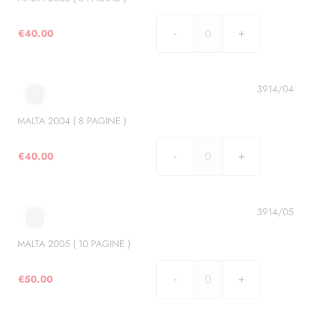
quantità
€
40.00
MALTA
2003
(
8
3914/04
PAGINE
)
MALTA 2004 ( 8 PAGINE )
quantità
€
40.00
MALTA
2004
(
8
3914/05
PAGINE
)
MALTA 2005 ( 10 PAGINE )
quantità
€
50.00
MALTA
2005