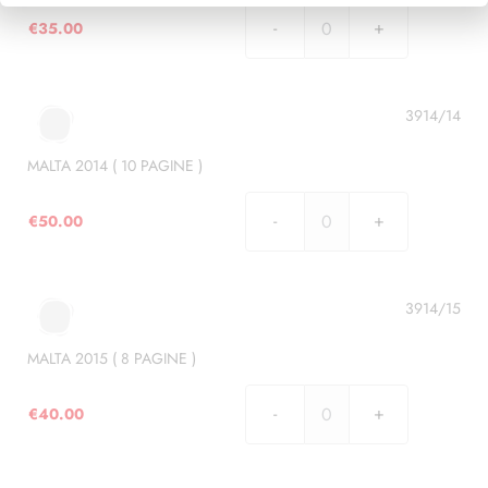
€
35.00
MALTA
2013
(
7
3914/14
PAGINE
)
MALTA 2014 ( 10 PAGINE )
quantità
€
50.00
MALTA
2014
(
10
3914/15
PAGINE
)
MALTA 2015 ( 8 PAGINE )
quantità
€
40.00
MALTA
2015
(