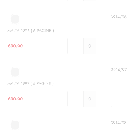
1995
(
5
3914/96
PAGINE
)
MALTA 1996 ( 6 PAGINE )
quantità
€
30.00
MALTA
1996
(
6
3914/97
PAGINE
)
MALTA 1997 ( 6 PAGINE )
quantità
€
30.00
MALTA
1997
(
6
3914/98
PAGINE