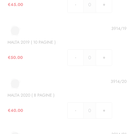
€
45.00
MALTA
2018
(
9
3914/19
PAGINE
)
MALTA 2019 ( 10 PAGINE )
quantità
€
50.00
MALTA
2019
(
10
3914/20
PAGINE
)
MALTA 2020 ( 8 PAGINE )
quantità
€
40.00
MALTA
2020
(
8