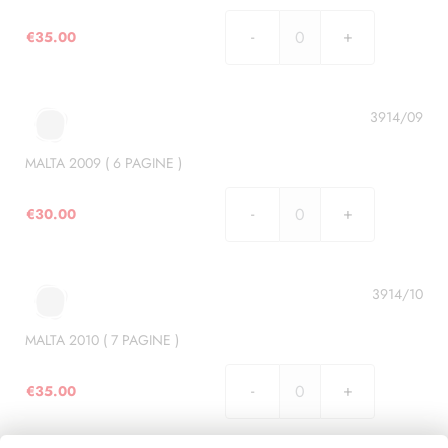
quantità
€
35.00
MALTA
2008
(
7
3914/09
PAGINE
)
MALTA 2009 ( 6 PAGINE )
quantità
€
30.00
MALTA
2009
(
6
3914/10
PAGINE
)
MALTA 2010 ( 7 PAGINE )
quantità
€
35.00
MALTA
2010
(