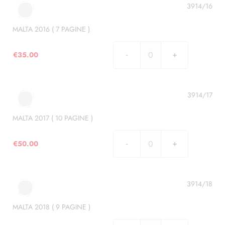
8
3914/16
PAGINE
)
MALTA 2016 ( 7 PAGINE )
quantità
€
35.00
MALTA
2016
(
7
3914/17
PAGINE
)
MALTA 2017 ( 10 PAGINE )
quantità
€
50.00
MALTA
2017
(
10
3914/18
PAGINE
)
MALTA 2018 ( 9 PAGINE )
quantità