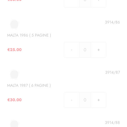
MALTA
1985
(
6
3914/86
PAGINE
)
MALTA 1986 ( 5 PAGINE )
quantità
€
25.00
MALTA
1986
(
5
3914/87
PAGINE
)
MALTA 1987 ( 6 PAGINE )
quantità
€
30.00
MALTA
1987
(
6
3914/88