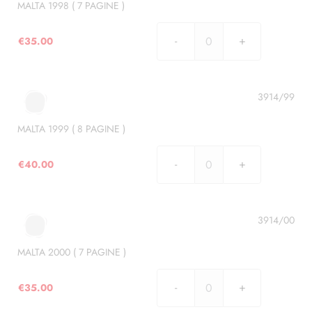
)
MALTA 1998 ( 7 PAGINE )
quantità
€
35.00
MALTA
1998
(
7
3914/99
PAGINE
)
MALTA 1999 ( 8 PAGINE )
quantità
€
40.00
MALTA
1999
(
8
3914/00
PAGINE
)
MALTA 2000 ( 7 PAGINE )
quantità
€
35.00
MALTA
2000