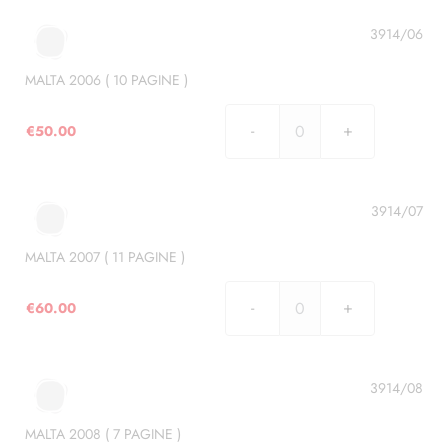
(
10
3914/06
PAGINE
)
MALTA 2006 ( 10 PAGINE )
quantità
€
50.00
MALTA
2006
(
10
3914/07
PAGINE
)
MALTA 2007 ( 11 PAGINE )
quantità
€
60.00
MALTA
2007
(
11
3914/08
PAGINE
)
MALTA 2008 ( 7 PAGINE )