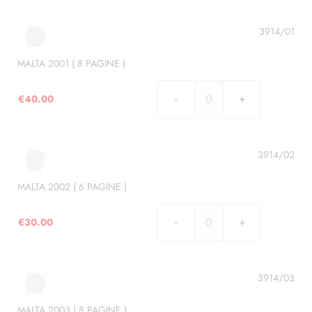
(
7
3914/01
PAGINE
)
MALTA 2001 ( 8 PAGINE )
quantità
€
40.00
MALTA
2001
(
8
3914/02
PAGINE
)
MALTA 2002 ( 6 PAGINE )
quantità
€
30.00
MALTA
2002
(
6
3914/03
PAGINE
)
MALTA 2003 ( 8 PAGINE )