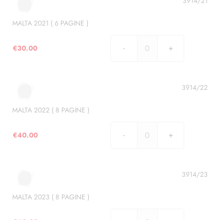
3914/21
PAGINE
)
MALTA 2021 ( 6 PAGINE )
quantità
€
30.00
MALTA
2021
(
6
3914/22
PAGINE
)
MALTA 2022 ( 8 PAGINE )
quantità
€
40.00
MALTA
2022
(
8
3914/23
PAGINE
)
MALTA 2023 ( 8 PAGINE )
quantità