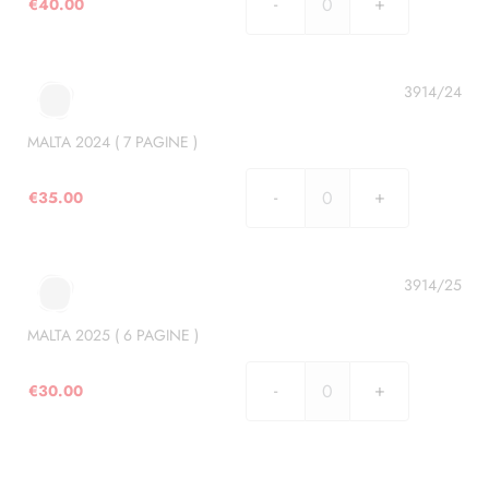
€
40.00
MALTA
2023
(
8
3914/24
PAGINE
)
MALTA 2024 ( 7 PAGINE )
quantità
€
35.00
MALTA
2024
(
7
3914/25
PAGINE
)
MALTA 2025 ( 6 PAGINE )
quantità
€
30.00
MALTA
2025
(
6