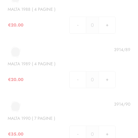
PAGINE
)
MALTA 1988 ( 4 PAGINE )
quantità
€
20.00
MALTA
1988
(
4
3914/89
PAGINE
)
MALTA 1989 ( 4 PAGINE )
quantità
€
20.00
MALTA
1989
(
4
3914/90
PAGINE
)
MALTA 1990 ( 7 PAGINE )
quantità
€
35.00
MALTA