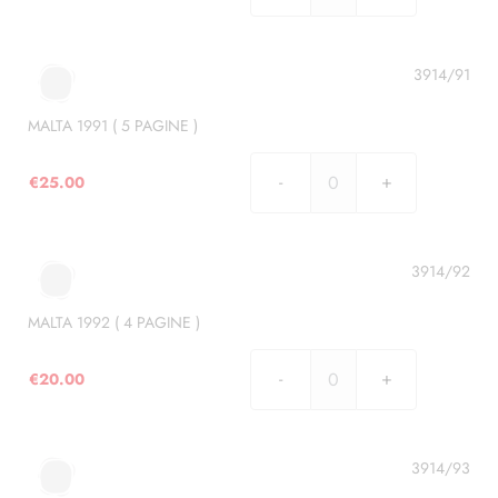
1990
(
7
3914/91
PAGINE
)
MALTA 1991 ( 5 PAGINE )
quantità
€
25.00
MALTA
1991
(
5
3914/92
PAGINE
)
MALTA 1992 ( 4 PAGINE )
quantità
€
20.00
MALTA
1992
(
4
3914/93
PAGINE