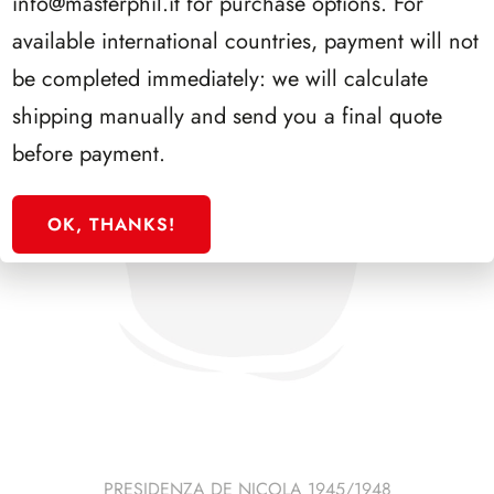
info@masterphil.it
for purchase options. For
available international countries, payment will not
be completed immediately: we will calculate
shipping manually and send you a final quote
before payment.
OK, THANKS!
PRESIDENZA DE NICOLA 1945/1948