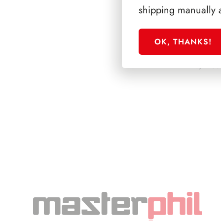
shipping manually 
OK, THANKS!
PRESIDENZA EI
1948/1955