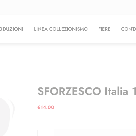
ODUZIONI
LINEA COLLEZIONISMO
FIERE
CONTA
SFORZESCO Italia 
€
14.00