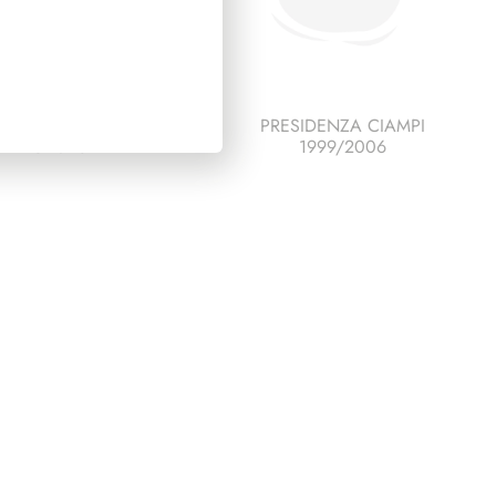
ESCO ITALIA 1992
PRESIDENZA CIAMPI
PAGINE 5
1999/2006