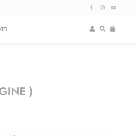
TTI
GINE )