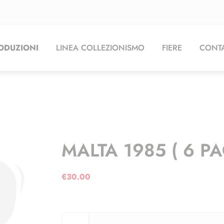
ODUZIONI
LINEA COLLEZIONISMO
FIERE
CONTA
MALTA 1985 ( 6 PA
€
30.00