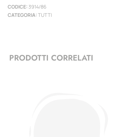
CODICE:
3914/86
)
CATEGORIA:
TUTTI
quantità
PRODOTTI CORRELATI