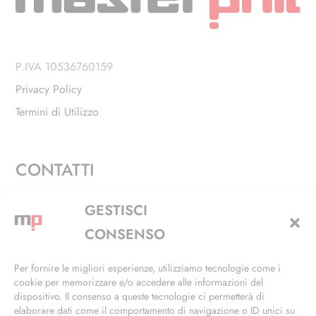
P.IVA 10536760159
Privacy Policy
Termini di Utilizzo
CONTATTI
Via Alfieri, 27 - Trezzano Sul Naviglio (MI)
GESTISCI
+39 02 4846 3155
CONSENSO
+39 02 4846 3148
Per fornire le migliori esperienze, utilizziamo tecnologie come i
cookie per memorizzare e/o accedere alle informazioni del
info@masterphil.it
dispositivo. Il consenso a queste tecnologie ci permetterà di
elaborare dati come il comportamento di navigazione o ID unici su