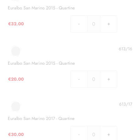
-
Quartine
Euralbo San Marino 2015 - Quartine
quantità
€
32.00
Euralbo
San
Marino
2015
613/16
-
Quartine
Euralbo San Marino 2015 - Quartine
quantità
€
20.00
Euralbo
San
Marino
2015
613/17
-
Quartine
Euralbo San Marino 2017 - Quartine
quantità
€
30.00
Euralbo