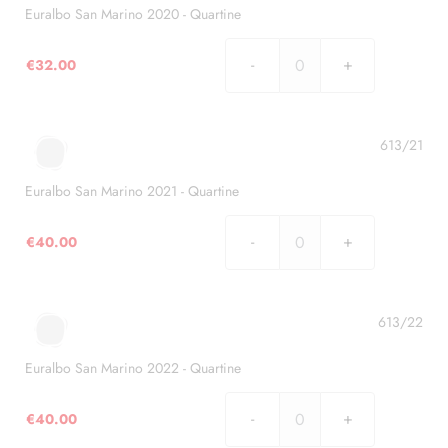
Quartine
Euralbo San Marino 2020 - Quartine
quantità
€
32.00
Euralbo
San
Marino
2020
613/21
-
Quartine
Euralbo San Marino 2021 - Quartine
quantità
€
40.00
Euralbo
San
Marino
2021
613/22
-
Quartine
Euralbo San Marino 2022 - Quartine
quantità
€
40.00
Euralbo