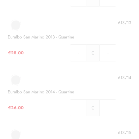
Euralbo
San
Marino
2012
613/13
-
Quartine
Euralbo San Marino 2013 - Quartine
quantità
€
28.00
Euralbo
San
Marino
2013
613/14
-
Quartine
Euralbo San Marino 2014 - Quartine
quantità
€
26.00
Euralbo
San
Marino
2014
613/15