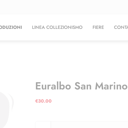
ODUZIONI
LINEA COLLEZIONISMO
FIERE
CONTA
Euralbo San Marino
€
30.00