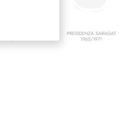
IDENZA GRONCHI
PRESIDENZA SARAGAT
1955/1962
1965/1971