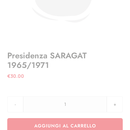
Presidenza SARAGAT
1965/1971
€
30.00
Presidenza
SARAGAT
1965/1971
AGGIUNGI AL CARRELLO