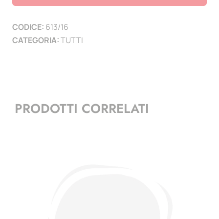
2015
-
CODICE:
613/16
Quartine
CATEGORIA:
TUTTI
quantità
PRODOTTI CORRELATI