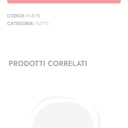
2019
-
CODICE:
613/19
Quartine
CATEGORIA:
TUTTI
quantità
PRODOTTI CORRELATI