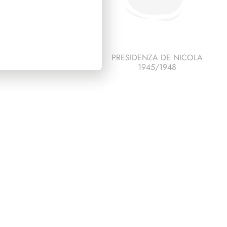
ESCO ITALIA 1993
PRESIDENZA DE NICOLA
PAGINE 6
1945/1948