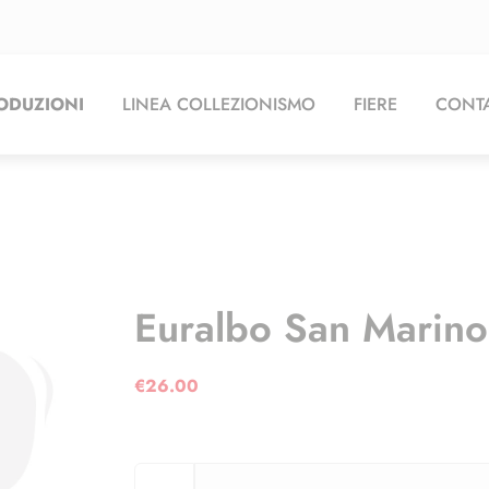
ODUZIONI
LINEA COLLEZIONISMO
FIERE
CONTA
Euralbo San Marin
€
26.00