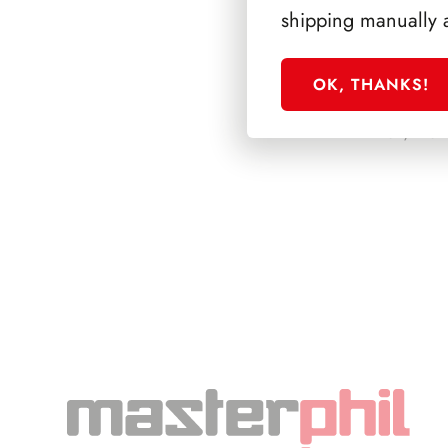
shipping manually 
OK, THANKS!
PRESIDENZA S
1962/1964