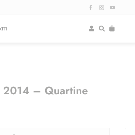
TTI
o 2014 – Quartine