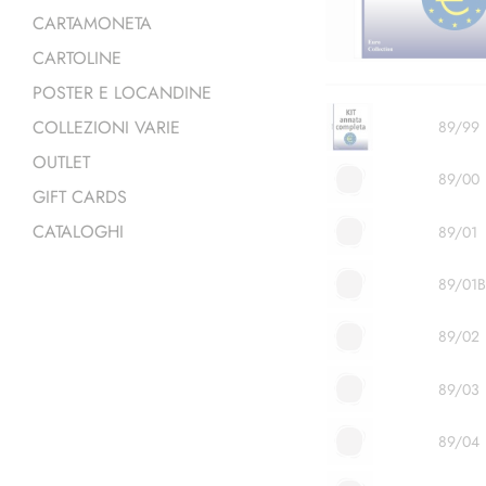
CARTAMONETA
CARTOLINE
POSTER E LOCANDINE
COLLEZIONI VARIE
89/99
OUTLET
89/00
GIFT CARDS
CATALOGHI
89/01
89/01B
89/02
89/03
89/04