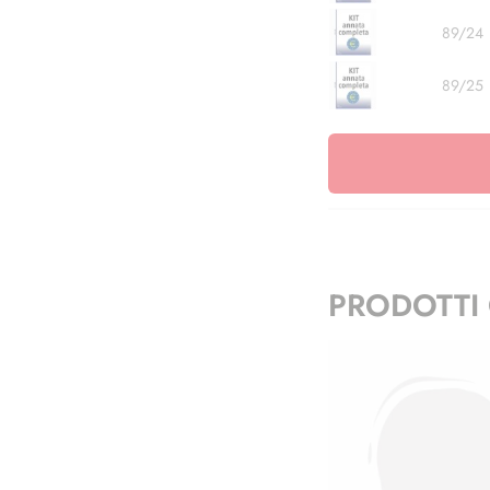
89/24
89/25
PRODOTTI 