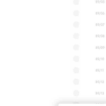
89/05
89/06
89/07
89/08
89/09
89/10
89/11
89/12
89/13
89/14