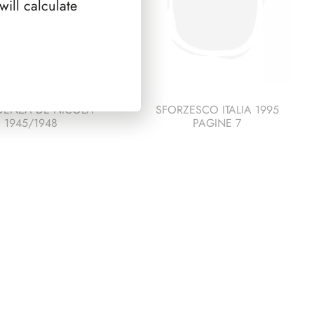
ill calculate
DENZA DE NICOLA
SFORZESCO ITALIA 1995
1945/1948
PAGINE 7