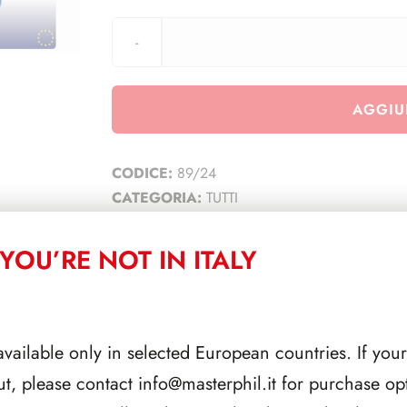
AGGIU
CODICE:
89/24
CATEGORIA:
TUTTI
YOU’RE NOT IN ITALY
CORRELATI
available only in selected European countries. If your
ut, please contact
info@masterphil.it
for purchase opt