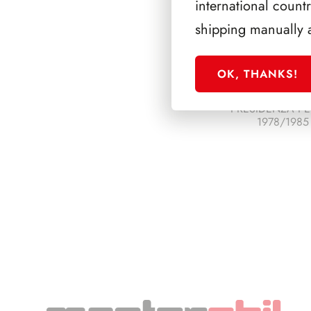
international count
shipping manually 
OK, THANKS!
PRESIDENZA PE
1978/1985