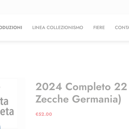
ODUZIONI
LINEA COLLEZIONISMO
FIERE
CONTA
2024 Completo 22 
Zecche Germania)
€
52.00