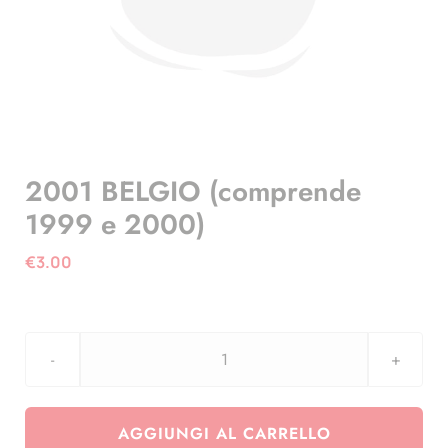
2001 BELGIO (comprende
1999 e 2000)
€
3.00
2001
BELGIO
(comprende
AGGIUNGI AL CARRELLO