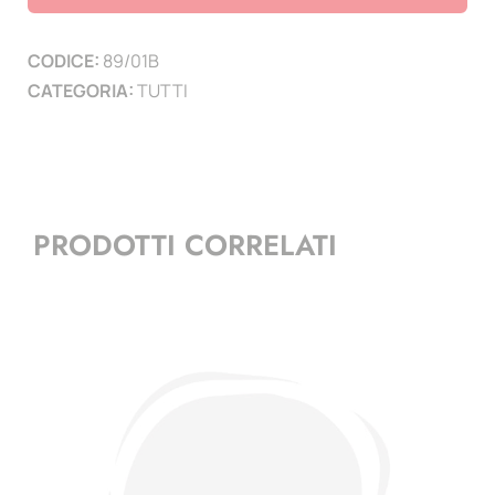
1999
e
CODICE:
89/01B
2000)
CATEGORIA:
TUTTI
quantità
PRODOTTI CORRELATI