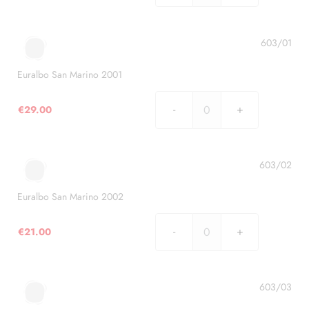
San
Marino
2000
603/01
quantità
Euralbo San Marino 2001
€
29.00
Euralbo
San
Marino
2001
603/02
quantità
Euralbo San Marino 2002
€
21.00
Euralbo
San
Marino
2002
603/03
quantità