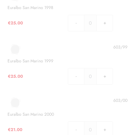
quantità
Euralbo San Marino 1998
€
25.00
Euralbo
San
Marino
1998
603/99
quantità
Euralbo San Marino 1999
€
25.00
Euralbo
San
Marino
1999
603/00
quantità
Euralbo San Marino 2000
€
21.00
Euralbo