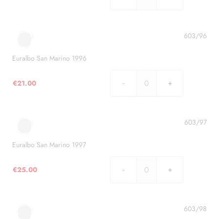
Euralbo
San
Marino
1995
603/96
quantità
Euralbo San Marino 1996
€
21.00
Euralbo
San
Marino
1996
603/97
quantità
Euralbo San Marino 1997
€
25.00
Euralbo
San
Marino
1997
603/98