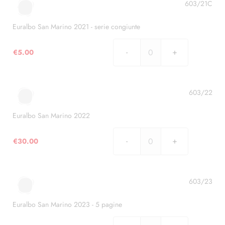
2021
603/21C
quantità
Euralbo San Marino 2021 - serie congiunte
€
5.00
Euralbo
San
Marino
2021
603/22
-
serie
Euralbo San Marino 2022
congiunte
quantità
€
30.00
Euralbo
San
Marino
2022
603/23
quantità
Euralbo San Marino 2023 - 5 pagine