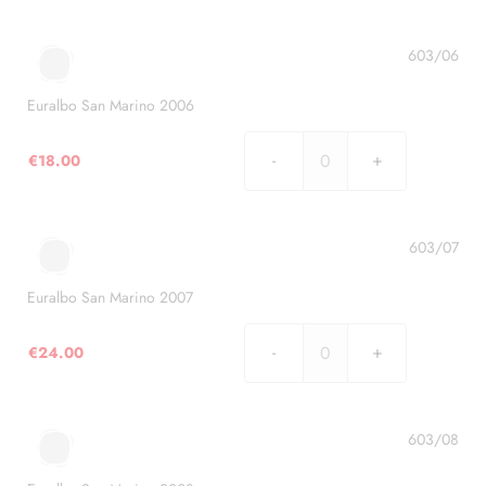
San
Marino
2005
603/06
quantità
Euralbo San Marino 2006
€
18.00
Euralbo
San
Marino
2006
603/07
quantità
Euralbo San Marino 2007
€
24.00
Euralbo
San
Marino
2007
603/08
quantità