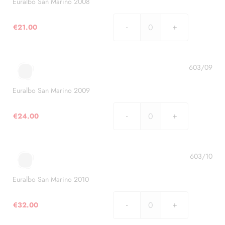
Euralbo San Marino 2008
€
21.00
Euralbo
San
Marino
2008
603/09
quantità
Euralbo San Marino 2009
€
24.00
Euralbo
San
Marino
2009
603/10
quantità
Euralbo San Marino 2010
€
32.00
Euralbo
San