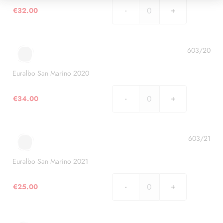
€
32.00
Euralbo
San
Marino
2019
603/20
quantità
Euralbo San Marino 2020
€
34.00
Euralbo
San
Marino
2020
603/21
quantità
Euralbo San Marino 2021
€
25.00
Euralbo
San
Marino