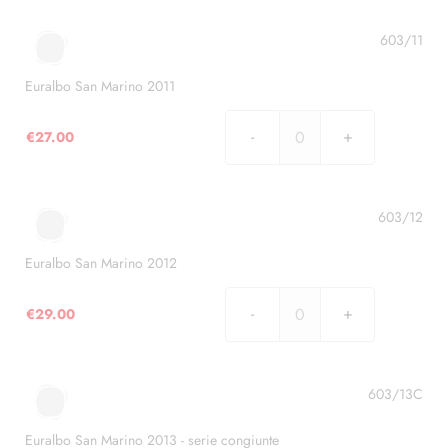
Marino
2010
603/11
quantità
Euralbo San Marino 2011
€
27.00
Euralbo
San
Marino
2011
603/12
quantità
Euralbo San Marino 2012
€
29.00
Euralbo
San
Marino
2012
603/13C
quantità
Euralbo San Marino 2013 - serie congiunte