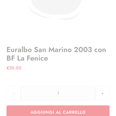
Euralbo San Marino 2003 con
BF La Fenice
€
30.00
Euralbo
San
Marino
AGGIUNGI AL CARRELLO