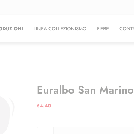
ODUZIONI
LINEA COLLEZIONISMO
FIERE
CONTA
Euralbo San Marino
€
4.40