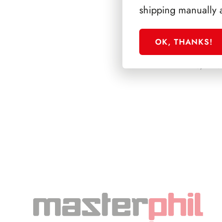
shipping manually 
OK, THANKS!
PRESIDENZA DE 
1945/1948