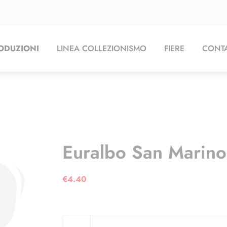
ODUZIONI
LINEA COLLEZIONISMO
FIERE
CONTA
Euralbo San Marino
€
4.40