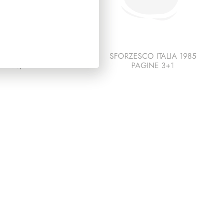
IDENZA COSSIGA
SFORZESCO ITALIA 1985
1985/1992
PAGINE 3+1