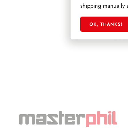
shipping manually 
OK, THANKS!
PRESIDENZA CI
1999/2006