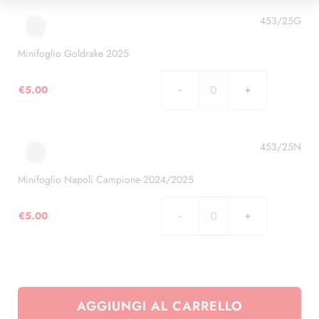
Campione
2023/2024
453/25G
quantità
Minifoglio Goldrake 2025
€
5.00
Minifoglio
Goldrake
2025
quantità
453/25N
Minifoglio Napoli Campione 2024/2025
€
5.00
Minifoglio
Napoli
Campione
2024/2025
quantità
AGGIUNGI AL CARRELLO