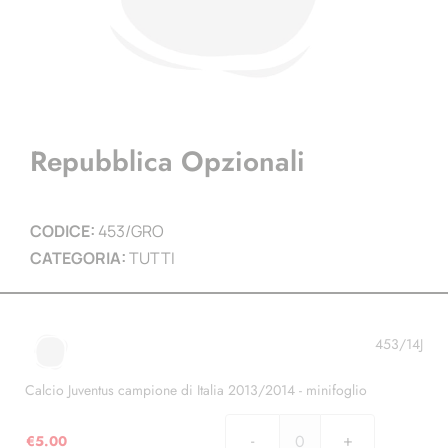
Repubblica Opzionali
CODICE:
453/GRO
CATEGORIA:
TUTTI
453/14J
Calcio Juventus campione di Italia 2013/2014 - minifoglio
€
5.00