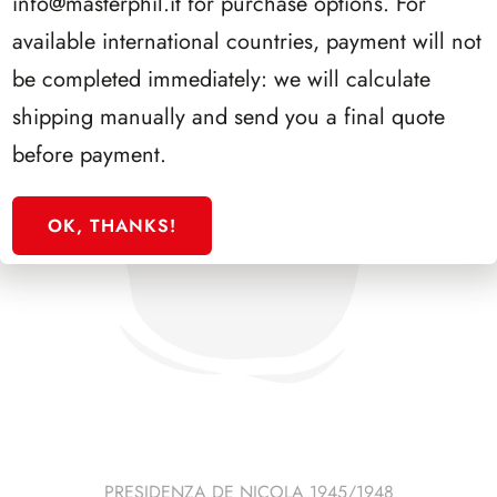
info@masterphil.it
for purchase options. For
available international countries, payment will not
be completed immediately: we will calculate
shipping manually and send you a final quote
before payment.
OK, THANKS!
PRESIDENZA DE NICOLA 1945/1948