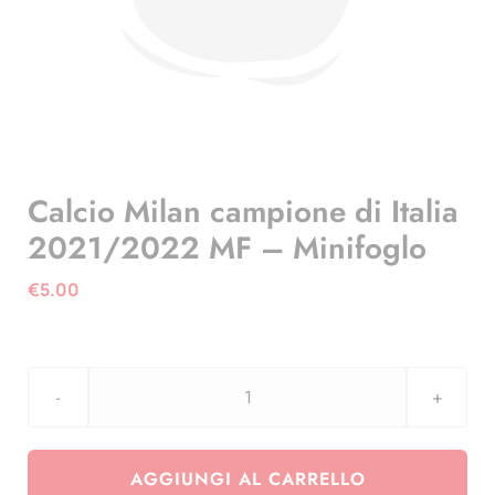
Calcio Milan campione di Italia
2021/2022 MF – Minifoglo
€
5.00
Calcio
Milan
campione
AGGIUNGI AL CARRELLO