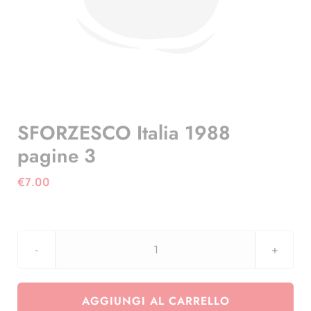
SFORZESCO Italia 1988
pagine 3
€
7.00
SFORZESCO
Italia
1988
AGGIUNGI AL CARRELLO