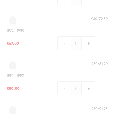
1960
-
1971
quantità
930/72-80
1972 - 1980
€
67.00
1972
-
1980
quantità
930/81-90
1981 - 1990
€
80.00
1981
-
1990
quantità
930/91-98