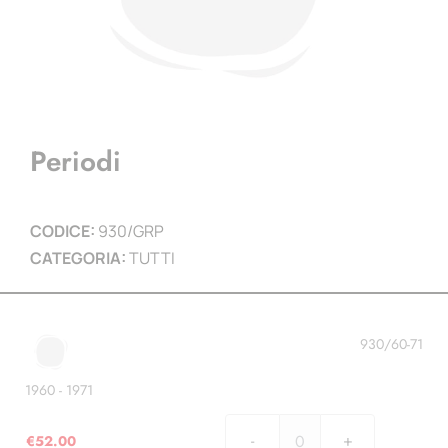
Periodi
CODICE:
930/GRP
CATEGORIA:
TUTTI
930/60-71
1960 - 1971
€
52.00