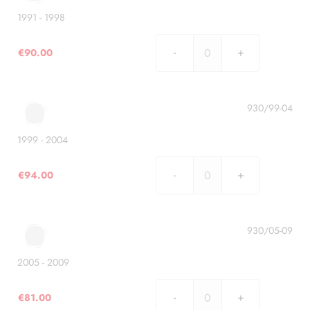
1991 - 1998
€
90.00
1991
-
1998
quantità
930/99-04
1999 - 2004
€
94.00
1999
-
2004
quantità
930/05-09
2005 - 2009
€
81.00
2005