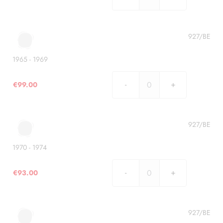
1960
-
1964
quantità
927/BE
1965 - 1969
€
99.00
1965
-
1969
quantità
927/BE
1970 - 1974
€
93.00
1970
-
1974
quantità
927/BE