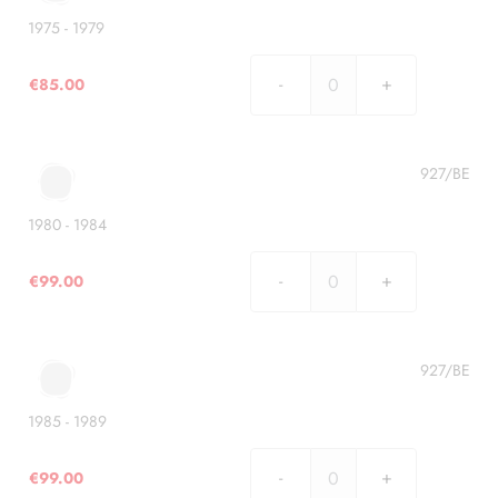
1975 - 1979
€
85.00
1975
-
1979
quantità
927/BE
1980 - 1984
€
99.00
1980
-
1984
quantità
927/BE
1985 - 1989
€
99.00
1985