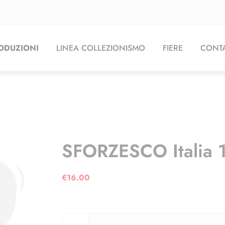
ODUZIONI
LINEA COLLEZIONISMO
FIERE
CONTA
SFORZESCO Italia 
€
16.00