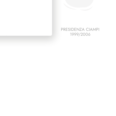
ESCO ITALIA 1985
PRESIDENZA CIAMPI
PAGINE 3+1
1999/2006