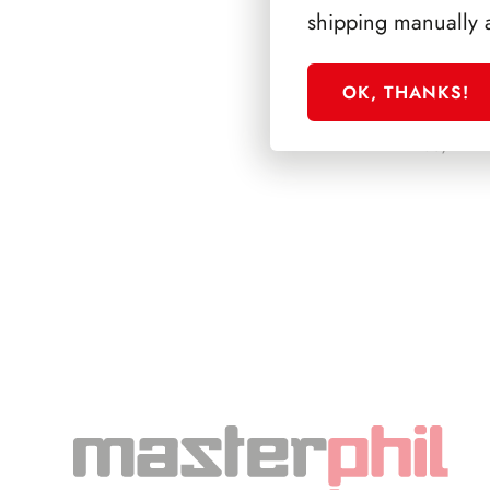
shipping manually 
OK, THANKS!
PRESIDENZA CO
1985/1992