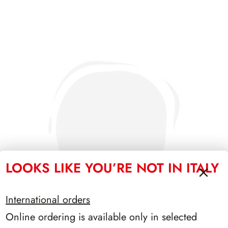
LOOKS LIKE YOU’RE NOT IN ITALY
International orders
Online ordering is available only in selected