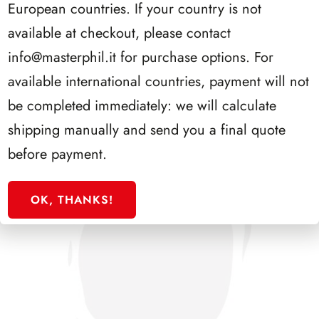
European countries. If your country is not
SFORZESCO ITALIA 1992 SCALFARO PAGINE 2+1
available at checkout, please contact
info@masterphil.it
for purchase options. For
available international countries, payment will not
be completed immediately: we will calculate
shipping manually and send you a final quote
before payment.
OK, THANKS!