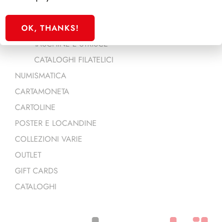
RACCOGLITORI E INSERTI GENERICI
OK, THANKS!
RACCOGLITORI FILATELICI
TASCHINE E STRISCE
CATALOGHI FILATELICI
NUMISMATICA
CARTAMONETA
CARTOLINE
POSTER E LOCANDINE
COLLEZIONI VARIE
OUTLET
GIFT CARDS
CATALOGHI